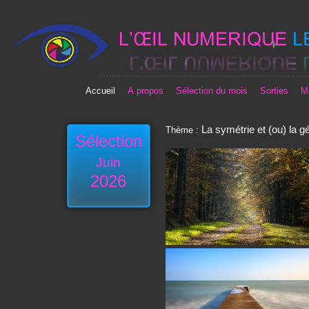
Accueil
A propos
Sélection du mois
Sorties
M
La symétrie et (ou) la g
Thème :
Sélection
Juin
2026