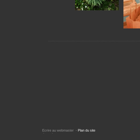
E
crire au webmaster
-
Plan du site
Copyright © L
réservés